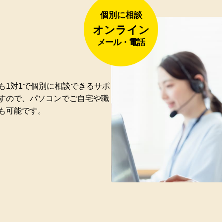
個別に相談
オンライン
メール・電話
も1対1で個別に相談できるサポ
すので、パソコンでご自宅や職
も可能です。