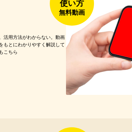
使い方
無料動画
い。活用方法がわからない。動画
をもとにわかりやすく解説して
もこちら