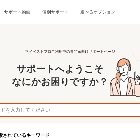
サポート動画
個別サポート
選べるオプション
マイベストプロご利用中の
専門家向けサポートページ
サポートへようこそ
なにかお困りですか？
索されているキーワード